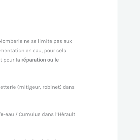
plomberie ne se limite pas aux
imentation en eau, pour cela
t pour la
réparation ou le
tterie (mitigeur, robinet) dans
e-eau / Cumulus dans l’Hérault