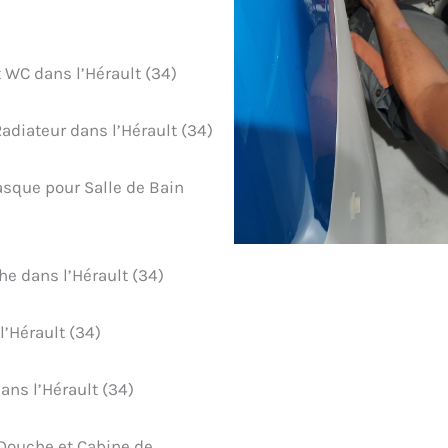
t WC dans l’Hérault (34)
Radiateur dans l’Hérault (34)
asque pour Salle de Bain
he dans l’Hérault (34)
l’Hérault (34)
ans l’Hérault (34)
 Douche et Cabine de