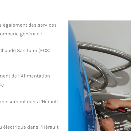
s également des services
plomberie générale :
Chaude Sanitaire (ECS)
ment de l’Alimentation
4)
inissement dans l’Hérault
u électrique dans l’Hérault