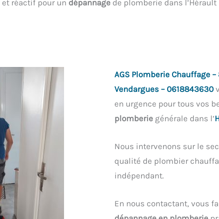
et réactif pour un
dépannage
de plomberie dans l’Hérault 
AGS Plomberie Chauffage – 
Vendargues – 0618843630
v
en urgence pour tous vos b
plomberie
générale dans l’
H
Nous intervenons sur le sec
qualité de plombier chauffag
indépendant.
En nous contactant, vous fa
dépannage en plomberie
pr