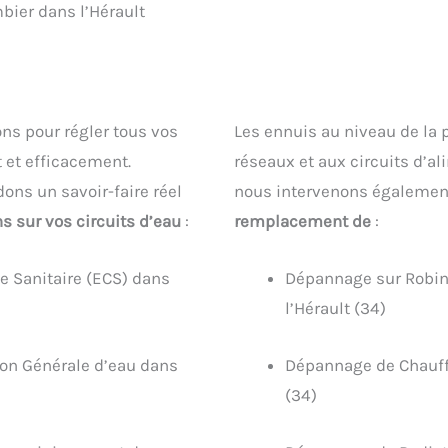
ier dans l’Hérault
ons pour régler tous vos
Les ennuis au niveau de la 
 et efficacement.
réseaux et aux circuits d’al
ons un savoir-faire réel
nous intervenons égalemen
ns sur vos circuits d’eau
:
remplacement de
:
 Sanitaire (ECS) dans
Dépannage sur Robine
l’Hérault (34)
on Générale d’eau dans
Dépannage de Chauff
(34)