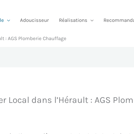
le
Adoucisseur
Réalisations
Recommanda
lt : AGS Plomberie Chauffage
 Local dans l’Hérault : AGS Plo