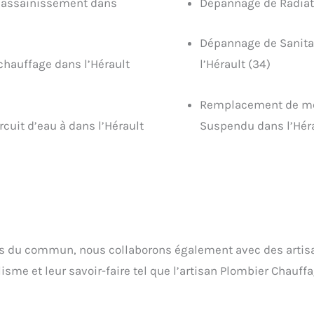
’assainissement dans
Dépannage de Radiate
Dépannage de Sanita
chauffage dans l’Hérault
l’Hérault (34)
Remplacement de mé
rcuit d’eau à dans l’Hérault
Suspendu dans l’Héra
ors du commun, nous collaborons également avec des artisa
sme et leur savoir-faire tel que l’artisan Plombier Chauff