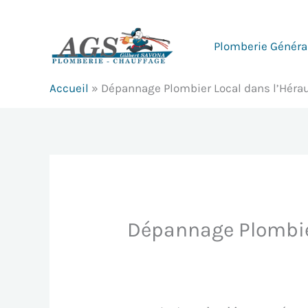
Aller
au
Plomberie Généra
contenu
Accueil
»
Dépannage Plombier Local dans l’Hérau
Dépannage Plombier