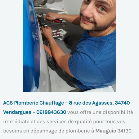
AGS Plomberie Chauffage – 8 rue des Agasses, 34740
Vendargues – 0618843630
vous offre une disponibilité
immédiate et des services de qualité pour tous vos
besoins en dépannage de plomberie à
Mauguio
34130.