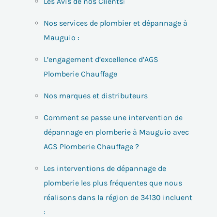
Les Avis de nos Clients:
Nos services de plombier et dépannage à
Mauguio :
L’engagement d’excellence d’AGS
Plomberie Chauffage
Nos marques et distributeurs
Comment se passe une intervention de
dépannage en plomberie à Mauguio avec
AGS Plomberie Chauffage ?
Les interventions de dépannage de
plomberie les plus fréquentes que nous
réalisons dans la région de 34130 incluent
: