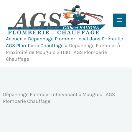
Aller
au
contenu
Accueil
»
Dépannage Plombier Local dans l’Hérault :
AGS Plomberie Chauffage
»
Dépannage Plombier à
Proximité de Mauguio 34130 : AGS Plomberie
Chauffage
Dépannage Plombier Intervenant à Mauguio : AGS
Plomberie Chauffage