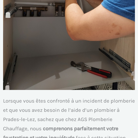
Lorsque vous êtes confronté à un incident de plomberie
et que vous avez besoin de l’aide d’un plombier à
Prades-le-Lez, sachez que chez AGS Plomberie
Chauffage, nous
comprenons parfaitement votre
frustration et votre inquiétude
face à cette situation.