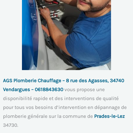
AGS Plomberie Chauffage – 8 rue des Agasses, 34740
Vendargues – 0618843630
vous propose une
disponibilité rapide et des interventions de qualité
pour tous vos besoins d’intervention en dépannage de
plomberie générale sur la commune de
Prades-le-Lez
34730.