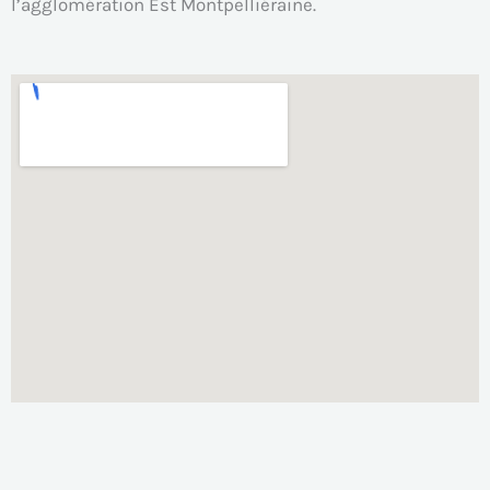
l’agglomération Est Montpelliéraine.