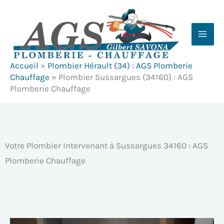
Aller
au
contenu
Accueil
»
Plombier Hérault (34) : AGS Plomberie
Chauffage
»
Plombier Sussargues (34160) : AGS
Plomberie Chauffage
Votre Plombier Intervenant à Sussargues 34160 : AGS
Plomberie Chauffage