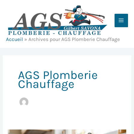
Aller
au
contenu
Accueil
»
Archives pour AGS Plomberie Chauffage
AGS Plomberie
Chauffage
Sécheresse