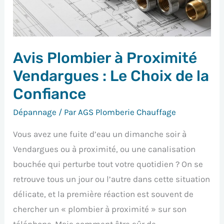
:
Le
Choix
Avis Plombier à Proximité
de
la
Vendargues : Le Choix de la
Confiance
Confiance
Dépannage
/ Par
AGS Plomberie Chauffage
Vous avez une fuite d’eau un dimanche soir à
Vendargues ou à proximité, ou une canalisation
bouchée qui perturbe tout votre quotidien ? On se
retrouve tous un jour ou l’autre dans cette situation
délicate, et la première réaction est souvent de
chercher un « plombier à proximité » sur son